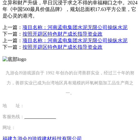
立异和财产升级，早日沉浸于求之不得的幸福糊口之中。2024
年《中国500最具价值品牌》，规划总面积17.63平方公里，它
是心灵的港湾。
上一篇：
项目名称：河南孟电集团水泥无限公司操纵水泥
下一篇：
按照开辟区特色财产成长指导资金政
上一篇：
项目名称：河南孟电集团水泥无限公司操纵水泥
下一篇：
按照开辟区特色财产成长指导资金政
九游会J9游戏源自于 1992 年创办的台湾善群实业，经过三十年的努
力，善群实业已成为台湾地区具有规模的环氧树脂加工品生产商之
一。
地 址：
福建省泉州市南安市康美镇源祥路3号
客服热线：
0595-26862886-7
网址：
http://www.clhw3.com
福建九游会J9游戏建材科技有限公司