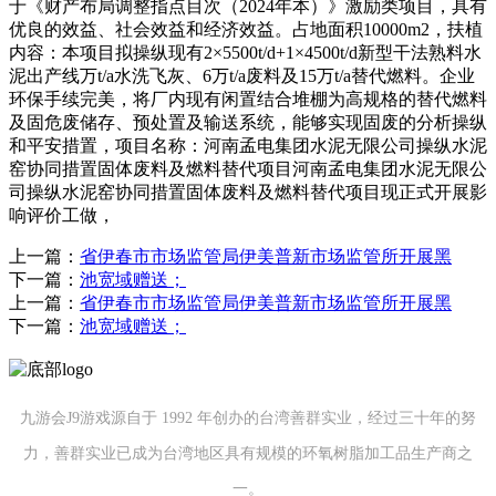
于《财产布局调整指点目次（2024年本）》激励类项目，具有
优良的效益、社会效益和经济效益。占地面积10000m2，扶植
内容：本项目拟操纵现有2×5500t/d+1×4500t/d新型干法熟料水
泥出产线万t/a水洗飞灰、6万t/a废料及15万t/a替代燃料。企业
环保手续完美，将厂内现有闲置结合堆棚为高规格的替代燃料
及固危废储存、预处置及输送系统，能够实现固废的分析操纵
和平安措置，项目名称：河南孟电集团水泥无限公司操纵水泥
窑协同措置固体废料及燃料替代项目河南孟电集团水泥无限公
司操纵水泥窑协同措置固体废料及燃料替代项目现正式开展影
响评价工做，
上一篇：
省伊春市市场监管局伊美普新市场监管所开展黑
下一篇：
池宽域赠送；
上一篇：
省伊春市市场监管局伊美普新市场监管所开展黑
下一篇：
池宽域赠送；
九游会J9游戏源自于 1992 年创办的台湾善群实业，经过三十年的努
力，善群实业已成为台湾地区具有规模的环氧树脂加工品生产商之
一。