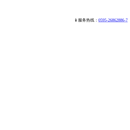
📱服务热线：
0595-26862886-7