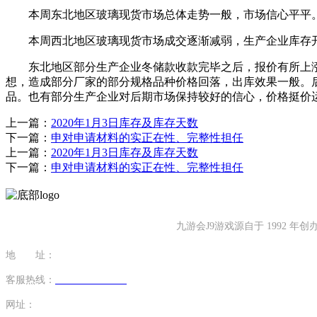
本周东北地区玻璃现货市场总体走势一般，市场信心平平。
本周西北地区玻璃现货市场成交逐渐减弱，生产企业库存开
东北地区部分生产企业冬储款收款完毕之后，报价有所上涨
想，造成部分厂家的部分规格品种价格回落，出库效果一般。
品。也有部分生产企业对后期市场保持较好的信心，价格挺价
上一篇：
2020年1月3日库存及库存天数
下一篇：
申对申请材料的实正在性、完整性担任
上一篇：
2020年1月3日库存及库存天数
下一篇：
申对申请材料的实正在性、完整性担任
九游会J9游戏源自于 1992
地 址：
福建省泉州市南安市康美镇源祥路3号
客服热线：
0595-26862886-7
网址：
http://www.clhw3.com