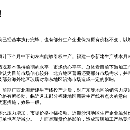
！
已经基本执行完毕，也有部分生产企业保持原有价格不变，以增
计下个月中下旬左右能够引板生产。福建一条新建生产线本月末
况基本保持前期的水平，市场信心平平。总体看目前下游加工企
业认为目前市场信心较好，北方地区普遍还要部分市场需求，并
及部分海外地区玻璃对华东地区沿海市场造成一定的影响。
前期广西北海新建生产线投产之后，对广东等地区的销售力度逐
价格有所松动。临近月末部分福建地区新建生产线有点火的意向
优惠措施，效果一般。
比压力增加，市场价格小幅松动。近期沙河地区生产企业虽然价
订单也有所减少。一方面是现货价格影响，造成玻璃加工产品竞