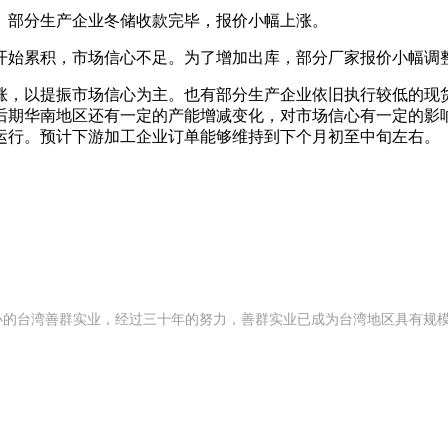
部分生产企业冬储收款完毕，报价小幅上涨。
始累积，市场信心不足。为了增加出库，部分厂家报价小幅调
，以提振市场信心为主。也有部分生产企业依旧执行较低的现货
后期华南地区还有一定的产能增减变化，对市场信心有一定的影
运行。预计下游加工企业订单能够维持到下个月初至中旬左右。
 年创办的台湾善群实业，经过三十年的努力，善群实业已成为台湾地区具有