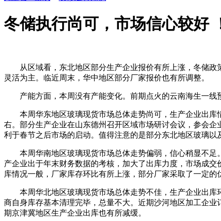
冬储执行尚可，市场信心较好 
从区域看，东北地区部分生产企业报价有所上涨，冬储政策
灵活为主。临近周末，华中地区部分厂家报价也有所调整。
产能方面，本周没有产能变化。前期点火的云南海生一线预
本周华东地区玻璃现货市场总体走势尚可，生产企业出库情
右。部分生产企业在山东德州召开区域市场研讨会议，参会企
利于春节之后市场的启动。值得注意的是部分东北地区玻璃以
本周华南地区玻璃现货市场总体走势偏弱，信心稍显不足。
产企业出于年末财务数据的考核，加大了出库力度，市场成交
库情况一般，厂家库存环比有所上涨，部分厂家采取了一定的
本周华北地区玻璃现货市场总体走势不佳，生产企业出库环
商自身库存基本清理完毕，总量不大。近期沙河地区加工企业
期京津冀地区生产企业出库也有所减缓。