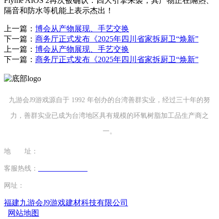
Flyme AIOS 2再次被确认：四大引擎来袭，其产物正在隔热、
隔音和防水等机能上表示杰出！
上一篇：
博会从产物展现、手艺交换
下一篇：
商务厅正式发布《2025年四川省家拆厨卫“焕新”
上一篇：
博会从产物展现、手艺交换
下一篇：
商务厅正式发布《2025年四川省家拆厨卫“焕新”
九游会J9游戏源自于 1992 年创办的台湾善群实业，经过三十年的努
力，善群实业已成为台湾地区具有规模的环氧树脂加工品生产商之
一。
地 址：
福建省泉州市南安市康美镇源祥路3号
客服热线：
0595-26862886-7
网址：
http://www.clhw3.com
福建九游会J9游戏建材科技有限公司
网站地图