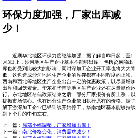
环保力度加强，厂家出库减
少！
近期华北地区环保力度继续加强，据了解自昨日起，至1
月3日止，沙河地区生产企业基本不能够出库，包括贸易商出
库也将受到比较大的影响，同时深加工企业开工率也将大大降
低。这也造成沙河地区生产企业的库存都有不同程度的上涨。
西南和西北等地区生产企业出台一定的优惠政策，以尽量增加
出库和回笼资金。华东和华南等地区生产企业还在尽量挺价运
行。东北地区冬储政策结束之后，部分厂家报价有所上涨，以
提振市场信心。也有部分生产企业依旧执行原有的价格。据了
解下游深加工企业已经陆续开始停工，华南地区基本能够持续
到下个月的中旬左右。
上一篇：
局部小幅调整，厂家增加出库！
下一篇：
南北价格变化，消费需求减少！