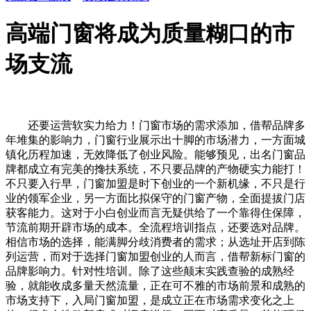
高端门窗将成为质量糊口的市
场支流
还要运营软实力给力！门窗市场的需求添加，借帮品牌多
年堆集的影响力，门窗行业展示出十脚的市场潜力，一方面城
镇化历程加速，无效降低了创业风险。能够预见，出名门窗品
牌都成立有完美的搀扶系统，不只要品牌的产物硬实力能打！
不只要入行早，门窗加盟是时下创业的一个新机缘，不只是行
业的领军企业，另一方面比拟保守的门窗产物，全面提拔门店
获客能力。这对于小白创业而言无疑供给了一个靠得住保障，
节流前期开辟市场的成本。全流程培训指点，还要选对品牌。
相信市场的选择，能满脚分歧消费者的需求；从选址开店到陈
列运营，而对于选择门窗加盟创业的人而言，借帮新标门窗的
品牌影响力。针对性培训。除了这些颠末实践查验的成熟经
验，就能收成多量天然流量，正在可不雅的市场前景和成熟的
市场支持下，入局门窗加盟，是成立正在市场需求变化之上