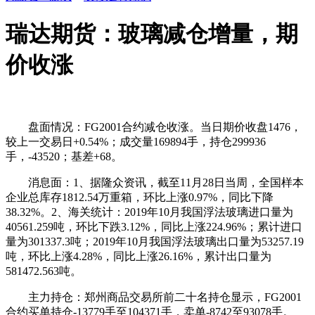
瑞达期货：玻璃减仓增量，期
价收涨
盘面情况：FG2001合约减仓收涨。当日期价收盘1476，
较上一交易日+0.54%；成交量169894手，持仓299936
手，-43520；基差+68。
消息面：1、据隆众资讯，截至11月28日当周，全国样本
企业总库存1812.54万重箱，环比上涨0.97%，同比下降
38.32%。2、海关统计：2019年10月我国浮法玻璃进口量为
40561.259吨，环比下跌3.12%，同比上涨224.96%；累计进口
量为301337.3吨；2019年10月我国浮法玻璃出口量为53257.19
吨，环比上涨4.28%，同比上涨26.16%，累计出口量为
581472.563吨。
主力持仓：郑州商品交易所前二十名持仓显示，FG2001
合约买单持仓-13779手至104371手，卖单-8742至93078手。