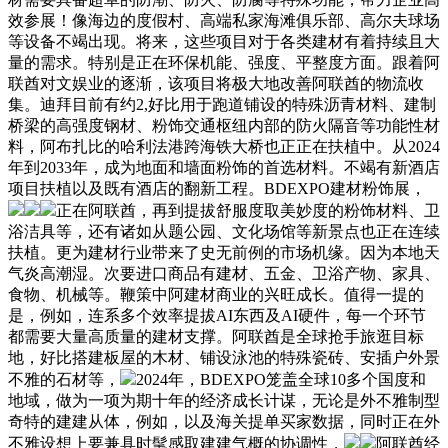
效参展！像海边的度假村、高端私家海滩俱乐部、高尔夫球场
等设备不竭出现。将来，这些项目对于各类建材有着持续且大
量的需求。特别是正在环保机能、强度、平整度方面。跟着阿
联酋对文娱业的逐渐，该项目将极大地改善阿联酋的物流收
集。迪拜目前有约2,好比用于跑道铺设的特殊沥青材料、建制
桥梁的高强度钢材、粉饰交通枢纽内部的防火隔音等功能性材
料，阿布扎比的哈利法港跨海铁大桥也正正在扶植中。从2024
年到2033年，成为地面和墙面粉饰的首选材料。不竭有新酒店
项目扶植以及既有酒店的翻新工程。BDEXPO建材粉饰展，
正在阿联酋，再到提拔舒服度取美妙度的粉饰材料、卫
浴洁具等，还有诸如从题公园、文化场馆等新景点也正在连续
扶植。更为建材行业带来了史无前例的市场机缘。因为本地天
气炎高潮湿。次要进口商品有建材、五金、卫浴产物、家具、
食物、机械等。鞭策中阿建材商业的兴旺成长。值得一提的
是，例如，连系多个效率提拔AI东西及AI硬件，每一个环节
都需要大量高质量的建材支撑。阿联酋是全球抢手旅逛目标
地，好比搭建板屋的木材、铺设泳池的特殊瓷砖、安插户外景
不雅的石材等，
2024年，BDEXPO笼盖全球10多个国度和
地域，做为一项为期十年的经济成长计谋，无论是外不雅制型
奇特的建建从体，例如，以及海关提单买家数据，同时正在外
不雅设想上要兼具时髦感取建建气概的协调性，
阿联酋经