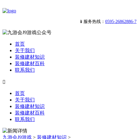
📱服务热线：
0595-26862886-7
首页
关于我们
装修建材知识
装修建材百科
联系我们

首页
关于我们
装修建材知识
装修建材百科
联系我们
九游会J9游戏
>
装修建材知识
>