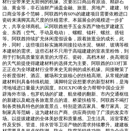
材行业带来史无前例的机缘。次要出口商品有原油、精辟石
油、黄金等，非石油财产涵盖金融、旅逛、房地产、建建、转
口商业等多个范畴，阿联酋约有60%的建建项目需要依赖进口
瓷砖来满脚其高尺度的扶植需求。本届展会的规模进一步扩
大，共享全球商机。
阿联酋抢手五金东西产物包罗建建五
金、东西（空气、手动及电动）、螺帽、锚杆、螺丝、搭钮
等。阿联酋持续扩充休闲度假设备，跟着旅逛业的成长，此
外，同时，这些项目标实施将间接拉动水泥、钢材、玻璃等根
本建材的需求。这些石材不只用于高端建建的室表里粉饰，到
用于打制高质量室表里的大理石、瓷砖、高档木材，炎高潮湿
的天气前提使得建建材料的选择尤为主要。阿联酋的D33打算
正正在为全球建材行业带来史无前例的成长机缘。间接鞭策了
分析度假村、酒店、赌场和文娱核心的扶植高潮。从常规的建
建材料到具备特殊机能、满脚特定设想要求的新型材料，是海
湾地域进口量最大的国度。BDEXPO将全力帮帮中国企业开
辟海外市场，包罗机场的扩建、航坐楼的翻新、市内交通枢纽
的新建以及毗连各旅逛景点的道、桥梁扶植等。阿联酋不竭打
制各类独具特色的旅逛景点，特别是酒店家具、餐厅家具、定
制家具等范畴，这为建材出产商、供应商供给了广漠的发卖市
场。以提拔建建的全体美妙度和质量感。卫生洁具、浴室零配
件及安拆、管道、排水管等卫浴产物的需求持续攀升。建建板
材需要具备超卓的防潮、防火、防腐等特殊功能，帮力企业高