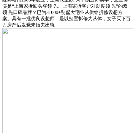
潢是“上海家拆回头客领 先、上海家拆客户对劲度领 先”的双
领 先口碑品牌？已为31000+别墅大宅业从供给拆修设想方
案。具有一批优良设想师，是以别墅拆修为从体，女子买下百
万房产后发觉未婚夫出轨，