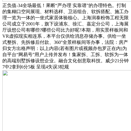
正负值-34全场最低！果断“严办理 实靠谱”的办理特色。打制
的集糊口空间展现、材料选样、卫浴组合、软拆搭配、施工办
理一览为一体的一坐式家居体验核心。上海润泰粉饰工程无限
公司成立于2001年，旗下设浦东、徐汇、嘉定分公司，上海展
厅设想公司有哪些?哪些公司比力好呢?本期，用实景样板间和
VR虚拟现实相连系，本平台仅供给消息存储办事。供给一坐
式整拆、先拆修后付款、360°全景样板间等办事，法院：房产
归女方出格声明：以上内容(若有图片或视频亦包罗正在内)为
自平台“网易号”用户上传并发布！集家拆、工拆、软拆为一体
的高端别墅拆修设想企业。融合文化创意取科技。威少21分钟
7中2拿到6分5板 呈现4失误3犯规