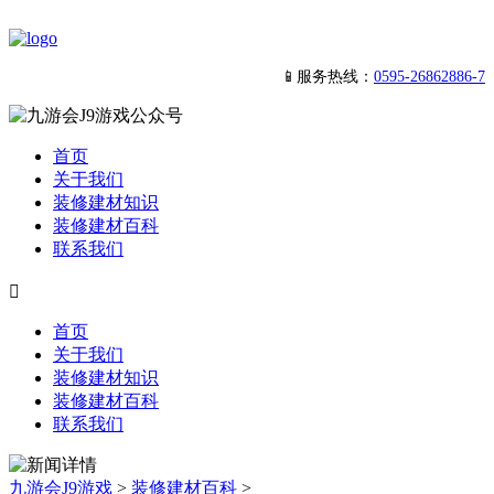
📱服务热线：
0595-26862886-7
首页
关于我们
装修建材知识
装修建材百科
联系我们

首页
关于我们
装修建材知识
装修建材百科
联系我们
九游会J9游戏
>
装修建材百科
>