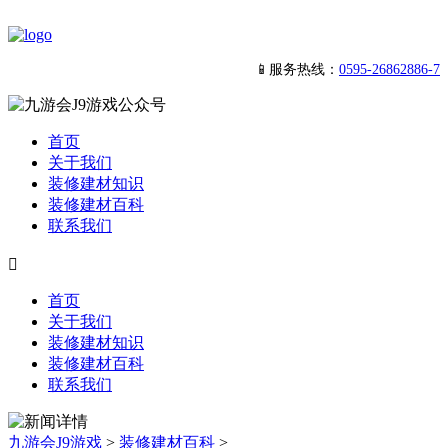
📱服务热线：
0595-26862886-7
首页
关于我们
装修建材知识
装修建材百科
联系我们

首页
关于我们
装修建材知识
装修建材百科
联系我们
九游会J9游戏
>
装修建材百科
>