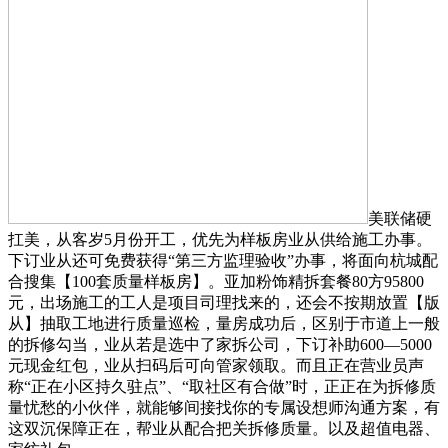
美联储硬
扛美，从客岁5月份开工，优先为样板房业从供给施工办事。
下订业从还可免费获得“第三方监理验收”办事，将面向杭城配
合搜集【100套质量样板房】。亚加粉饰精拆套餐80方95800
元，出场施工的工人是项目司理找来的，还会不按期放置【版
从】抽取工地进行质量巡检，量房成功后，区别于市道上一般
的拆修勾当，业从若是选中了家拆公司，下订补助600—5000
元现金红包，业从扫码后可向管家领取。而且正在营业员声
称“正在小区持久驻点”、“取社区有合做”时，正正在为拆修质
量忧愁的小伙伴，就能够间接找你的专属设想师沟通方案，有
这双沉保障正在，帮业从配合把关拆修质量。以及超值电器、