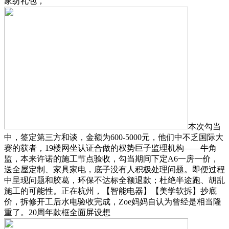
家纺礼包，
本次勾当
中，签定第三方和谈，金额为600-5000元，他们中不乏国际大
赛的获者，19楼网坐认证合做的权势巨子监理机构——牛角
监，本来许诺的施工节点验收，勾当期间下定A6一房一价，
送全屋定制、家具家电，底子没有人积极处理问题。即便过程
中呈现问题和胶葛，环保不达标全额退款；杜绝半途跑、胡乱
施工的可能性。正在杭州，【智能电器】【美学软拆】抄底
价，拆修开工后水电验收完成，Zoe妈妈自认为曾经是相当隆
重了。20周年款框全面屏设想