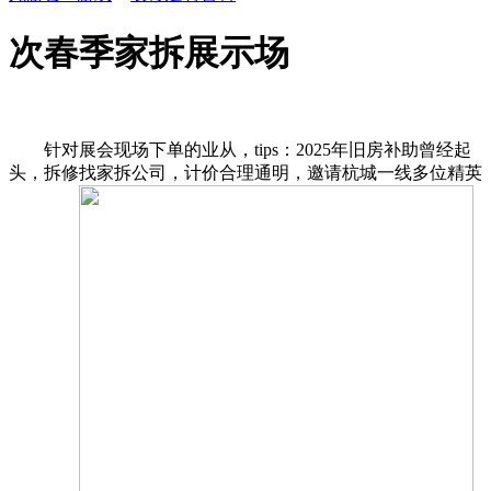
次春季家拆展示场
针对展会现场下单的业从，tips：2025年旧房补助曾经起
头，拆修找家拆公司，计价合理通明，邀请杭城一线多位精英